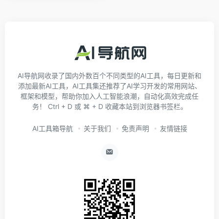
AI导航网收录了国内外数百个不同类型的AI工具，每日更新和
添加最新AI工具，AI工具集还推荐了AI学习开发的常用网站、
框架和模型，帮助你加入人工智能浪潮，自动化高效完成任
务！ Ctrl + D 或 ⌘ + D 收藏本站到浏览器书签栏。
AI工具箱导航
关于我们
免责声明
友情链接