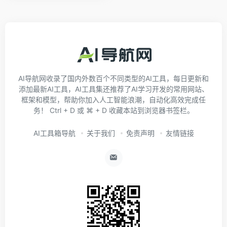
AI导航网收录了国内外数百个不同类型的AI工具，每日更新和
添加最新AI工具，AI工具集还推荐了AI学习开发的常用网站、
框架和模型，帮助你加入人工智能浪潮，自动化高效完成任
务！ Ctrl + D 或 ⌘ + D 收藏本站到浏览器书签栏。
AI工具箱导航
关于我们
免责声明
友情链接